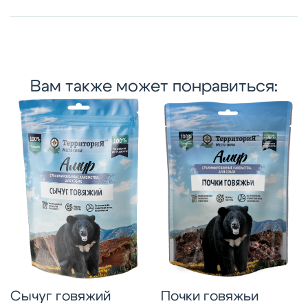
ароматизаторов.
Калькулятор питания
Укажите вид животного:
Вам также может понравиться:
Сычуг говяжий
Почки говяжьи