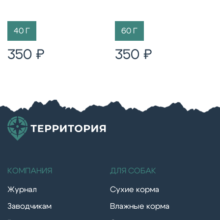
40 Г
60 Г
350 ₽
350 ₽
КОМПАНИЯ
ДЛЯ СОБАК
Журнал
Сухие корма
Заводчикам
Влажные корма