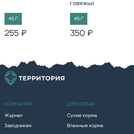
говяжьи
45 Г
45 Г
255 ₽
350 ₽
КОМПАНИЯ
ДЛЯ СОБАК
Журнал
Сухие корма
Заводчикам
Влажные корма