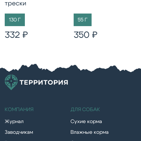
трески
130 Г
55 Г
332 ₽
350 ₽
КОМПАНИЯ
ДЛЯ СОБАК
Журнал
Сухие корма
Заводчикам
Влажные корма