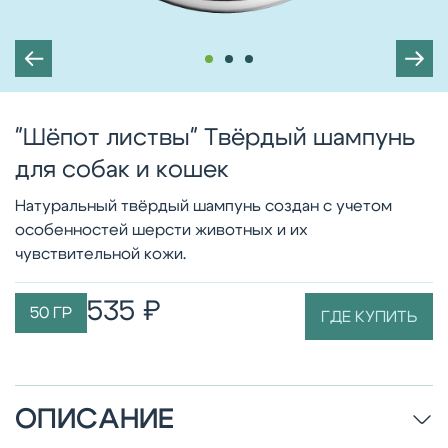
"Шёпот листвы" Твёрдый шампунь
для собак и кошек
Натуральный твёрдый шампунь создан с учетом
особенностей шерсти животных и их
чувствительной кожи.
535 ₽
50 ГР
ГДЕ КУПИТЬ
ОПИСАНИЕ