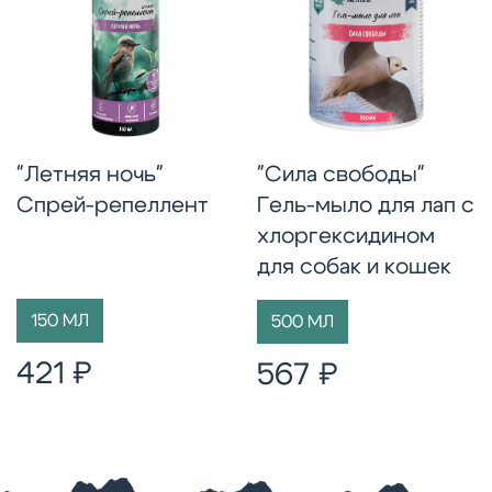
"Летняя ночь"
"Сила свободы"
Спрей-репеллент
Гель-мыло для лап с
хлоргексидином
для собак и кошек
150 МЛ
500 МЛ
421 ₽
567 ₽