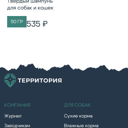
Твёрдый шампунь
для собак и кошек
50 ГР
535 ₽
КОМПАНИЯ
ДЛЯ СОБАК
Журнал
Сухие корма
Заводчикам
Влажные корма