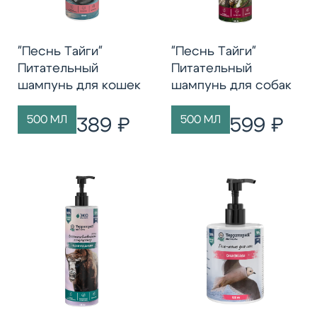
"Песнь Тайги"
"Песнь Тайги"
Питательный
Питательный
шампунь для кошек
шампунь для собак
500 МЛ
500 МЛ
389 ₽
599 ₽