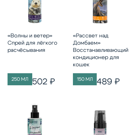
«Волны и ветер»
«Рассвет над
Спрей для лёгкого
Домбаем»
расчёсывания
Восстанавливающий
кондиционер для
кошек
250 МЛ
150 МЛ
502 ₽
489 ₽