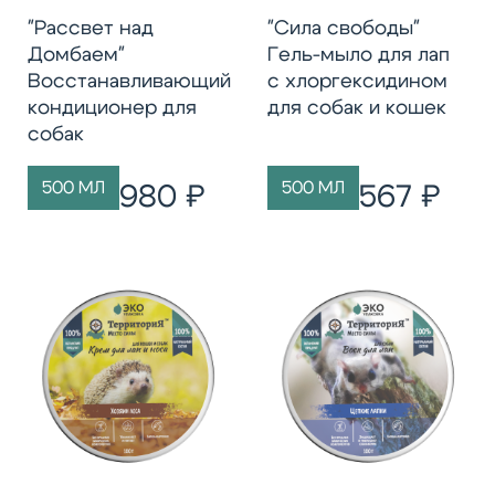
"Рассвет над
"Сила свободы"
Домбаем"
Гель-мыло для лап
Восстанавливающий
с хлоргексидином
кондиционер для
для собак и кошек
собак
500 МЛ
500 МЛ
980 ₽
567 ₽