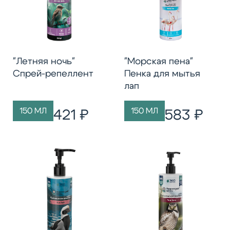
"Летняя ночь"
"Морская пена"
Спрей-репеллент
Пенка для мытья
лап
150 МЛ
150 МЛ
421 ₽
583 ₽