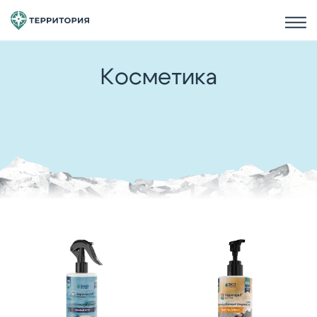
Косметика